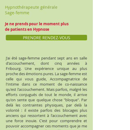
Hypnothérapeute générale
Sage-femme
Je ne prends pour le moment plus
de patients en Hypnose
PRENDRE RENDEZ-VOUS
J'ai été sage-femme pendant sept ans en salle
d'accouchement, dont cinq années à
Fribourg. Une expérience unique au plus
proche des émotions pures. La sage-femme est
celle qui vous guide, Accompagnatrice de
l'Intime dans ce moment de co-naissance
qu'est l'accouchement. Mais parfois, malgré les
efforts conjugués de tout le monde, il arrive
qu'on sente que quelque chose "bloque". Par
delà les contraintes physiques, par delà la
volonté : il existe parfois des blocages plus
anciens qui ressortent à l'accouchement avec
une force inouïe. C'est pour comprendre et
pouvoir accompagner ces moments que je me